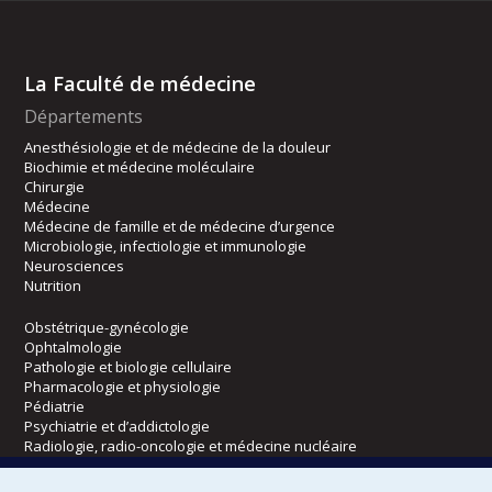
La Faculté de médecine
Départements
Anesthésiologie et de médecine de la douleur
Biochimie et médecine moléculaire
Chirurgie
Médecine
Médecine de famille et de médecine d’urgence
Microbiologie, infectiologie et immunologie
Neurosciences
Nutrition
Obstétrique-gynécologie
Ophtalmologie
Pathologie et biologie cellulaire
Pharmacologie et physiologie
Pédiatrie
Psychiatrie et d’addictologie
Radiologie, radio-oncologie et médecine nucléaire