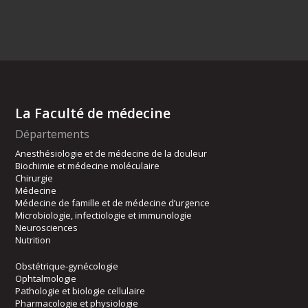
La Faculté de médecine
Départements
Anesthésiologie et de médecine de la douleur
Biochimie et médecine moléculaire
Chirurgie
Médecine
Médecine de famille et de médecine d’urgence
Microbiologie, infectiologie et immunologie
Neurosciences
Nutrition
Obstétrique-gynécologie
Ophtalmologie
Pathologie et biologie cellulaire
Pharmacologie et physiologie