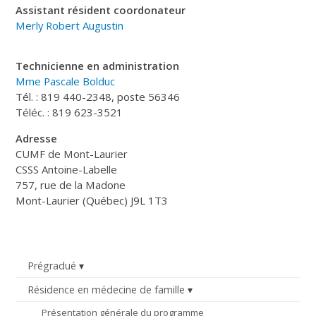
Assistant résident coordonateur
Merly Robert Augustin
Technicienne en administration
Mme Pascale Bolduc
Tél. : 819 440-2348, poste 56346
Téléc. : 819 623-3521
Adresse
CUMF de Mont-Laurier
CSSS Antoine-Labelle
757, rue de la Madone
Mont-Laurier (Québec) J9L 1T3
Prégradué
Résidence en médecine de famille
Présentation générale du programme