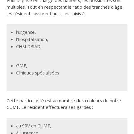
Pour la prise en charge des patients, les possibilités sont
multiples. Tout en respectant le ratio des tranches d’âge,
les résidents assurent aussi les suivis à:
l’urgence,
l’hospitalisation,
CHSLD/SAD,
GMF,
Cliniques spécialisées
Cette particularité est au nombre des couleurs de notre
CUMF. Le résident effectuera ses gardes :
au SRV en CUMF,
à l’urgence,