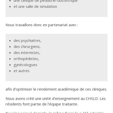
une clinique de pédiatrie-obstétrique
et une salle de simulation
Nous travaillons donc en partenariat avec :
des psychiatres,
des chirurgiens,
des internistes,
orthopédistes,
gynécologues
et autres
afin d’optimiser le rendement académique de ces cliniques.
Nous avons créé une unité d’enseignement au CHSLD. Les
résidents font partie de l’équipe traitante.