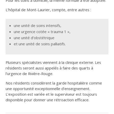
Pour les soins à domicile, la même formule a été adoptée.
L’hôpital de Mont-Laurier, compte, entre autres :
une unité de soins intensifs,
une urgence cotée « trauma 1 »,
une unité d’obstétrique
et une unité de soins palliatifs.
Plusieurs spécialistes viennent à la clinique externe. Les
résidents seront aussi appelés à faire des quarts à
l’urgence de Rivière-Rouge.
Nos résidents considèrent la garde hospitalière comme
une opportunité exceptionnelle d’enseignement.
L’exposition est variée et le superviseur est toujours
disponible pour donner une rétroaction efficace.