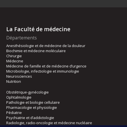
La Faculté de médecine
Départements
Anesthésiologie et de médecine de la douleur
Biochimie et médecine moléculaire
Chirurgie
Médecine
Médecine de famille et de médecine d’urgence
Microbiologie, infectiologie et immunologie
Neurosciences
Nutrition
Obstétrique-gynécologie
Ophtalmologie
Pathologie et biologie cellulaire
Pharmacologie et physiologie
Pédiatrie
Psychiatrie et d’addictologie
Radiologie, radio-oncologie et médecine nucléaire