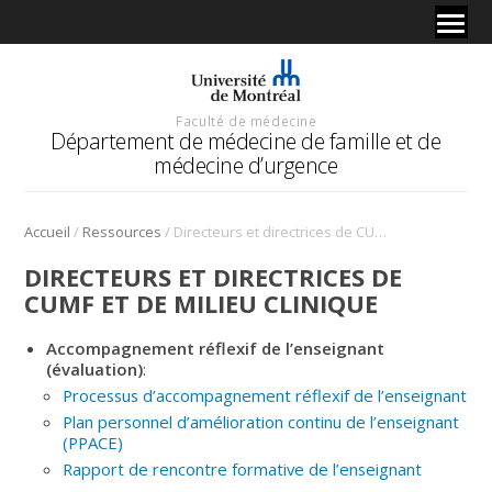
Faculté de médecine
Département de médecine de famille et de
médecine d’urgence
/
/
Accueil
Ressources
Directeurs et directrices de CUMF et de milieu clinique
DIRECTEURS ET DIRECTRICES DE
CUMF ET DE MILIEU CLINIQUE
Accompagnement réflexif de l’enseignant
(évaluation)
:
Processus d’accompagnement réflexif de l’enseignant
Plan personnel d’amélioration continu de l’enseignant
(PPACE)
Rapport de rencontre formative de l’enseignant