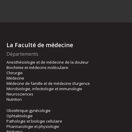
La Faculté de médecine
Départements
Anesthésiologie et de médecine de la douleur
Biochimie et médecine moléculaire
Chirurgie
Médecine
Médecine de famille et de médecine d’urgence
Microbiologie, infectiologie et immunologie
Neurosciences
Nutrition
Obstétrique-gynécologie
Ophtalmologie
Pathologie et biologie cellulaire
Pharmacologie et physiologie
Pédiatrie