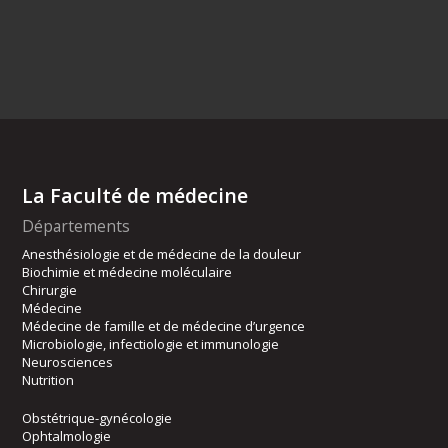
La Faculté de médecine
Départements
Anesthésiologie et de médecine de la douleur
Biochimie et médecine moléculaire
Chirurgie
Médecine
Médecine de famille et de médecine d’urgence
Microbiologie, infectiologie et immunologie
Neurosciences
Nutrition
Obstétrique-gynécologie
Ophtalmologie