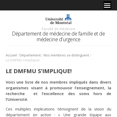
Faculté de médecine
Département de médecine de famille et de
médecine d’urgence
/
/
/
Accueil
Département
Nos membres se distinguent
Le DMFMU s’implique!
LE DMFMU S’IMPLIQUE!
Voici une liste de nos membres impliqués dans divers
organismes visant à promouvoir l’enseignement, la
recherche et l’excellence des soins hors de
l’Université.
Ces multiples implications témoignent de la vision du
département en action : « Une grande équipe aux