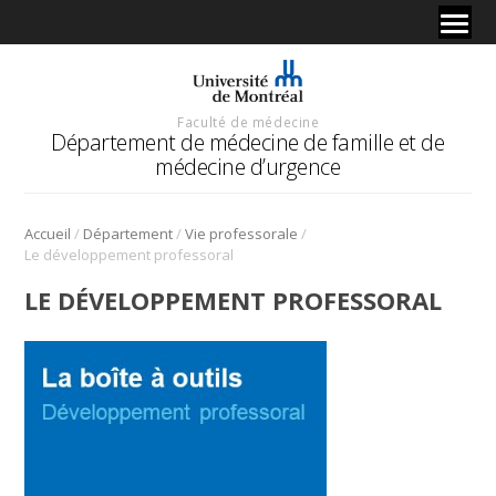
Faculté de médecine
Département de médecine de famille et de
médecine d’urgence
/
/
/
Accueil
Département
Vie professorale
Le développement professoral
LE DÉVELOPPEMENT PROFESSORAL