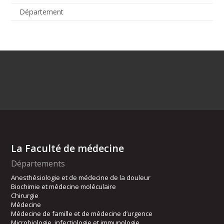
Département
La Faculté de médecine
Départements
Anesthésiologie et de médecine de la douleur
Biochimie et médecine moléculaire
Chirurgie
Médecine
Médecine de famille et de médecine d’urgence
Microbiologie, infectiologie et immunologie