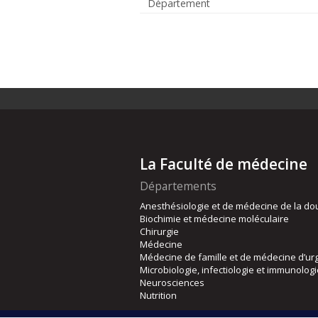
Département
La Faculté de médecine
Départements
Anesthésiologie et de médecine de la do
Biochimie et médecine moléculaire
Chirurgie
Médecine
Médecine de famille et de médecine d’ur
Microbiologie, infectiologie et immunolog
Neurosciences
Nutrition