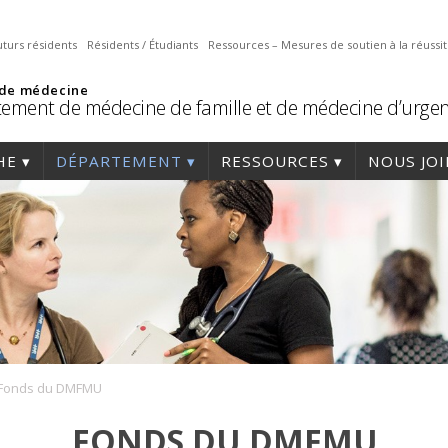
uturs résidents
Résidents / Étudiants
Ressources – Mesures de soutien à la réussi
 de médecine
ement de médecine de famille et de médecine d’urge
HE
DÉPARTEMENT
RESSOURCES
NOUS JO
Fonds du DMFMU
FONDS DU DMFMU