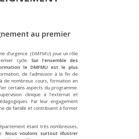
eignement au premier
ine d’urgence (DMFMU) joue un rôle
remier cycle.
Sur l’ensemble des
formation le DMFMU est le plus
rmation, de l’admission à la fin de
 à de nombreux cours, formation en
ifier certains aspects du programme.
pervision clinique à l’externat et
s pédagogiques. Par leur engagement
ne de famille et contribuent à former
 département étant très nombreuses,
ve.
Nous voulons surtout illustrer