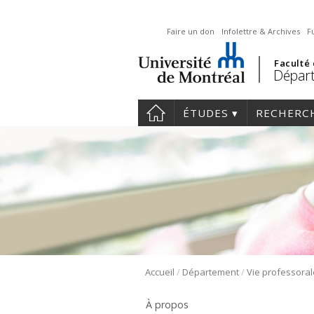
Faire un don
Infolettre & Archives
F
Faculté
Départ
ÉTUDES
RECHERC
/
/
Accueil
Département
Vie professoral
À propos