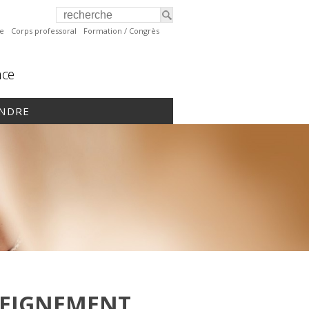
te
Corps professoral
Formation / Congrès
nce
INDRE
NSEIGNEMENT