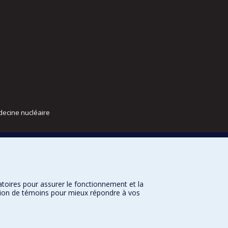
decine nucléaire
atoires pour assurer le fonctionnement et la
sation de témoins pour mieux répondre à vos