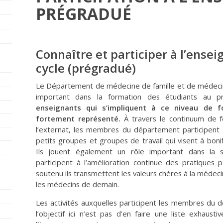
PRÉGRADUÉ
Connaître et participer à l’ens
cycle (prégradué)
Le Département de médecine de famille et de médec
important dans la formation des étudiants au p
enseignants qui s’impliquent à ce niveau de 
fortement représenté.
À travers le continuum de fo
l’externat, les membres du département participent
petits groupes et groupes de travail qui visent à bon
Ils jouent également un rôle important dans la su
participent à l’amélioration continue des pratique
soutenu ils transmettent les valeurs chères à la médeci
les médecins de demain.
Les activités auxquelles participent les membres du
l’objectif ici n’est pas d’en faire une liste exhausti