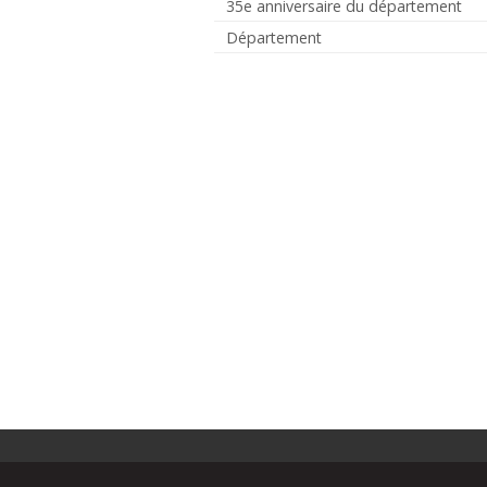
35e anniversaire du département
Département