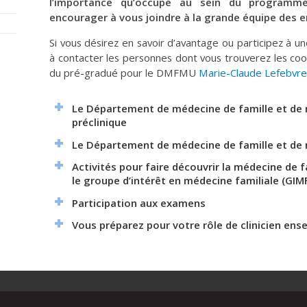
l’importance qu’occupe au sein du program
encourager à vous joindre à la grande équipe des
Si vous désirez en savoir d’avantage ou participez à un
à contacter les personnes dont vous trouverez les coo
du pré-gradué pour le DMFMU
Marie-Claude Lefebvre
Le
Département de médecine de famille et de
préclinique
Le
Département de médecine de famille et de 
Activités pour faire découvrir la médecine de f
le groupe d’intérêt en médecine familiale
(GIM
Participation aux examens
Vous préparez pour votre rôle de clinicien ens