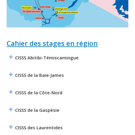
Cahier des stages en région
CISSS Abitibi-Témiscamingue
CISSS de la Baie-James
CISSS de la Côte-Nord
CISSS de la Gaspésie
CISSS des Laurentides