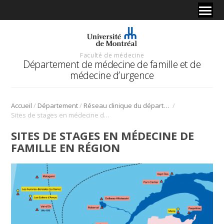
Faculté de médecine
Département de médecine de famille et de
médecine d’urgence
/
/
/
Accueil
Département
Réseau clinique du département
Sites de stages en médecine de famille en région
SITES DE STAGES EN MÉDECINE DE
FAMILLE EN RÉGION