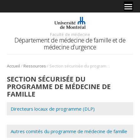
Faculté de médecine
Département de médecine de famille et de
médecine d’urgence
/
/
Accueil
Ressources
Section sécurisée du programme de médecine de famille
SECTION SÉCURISÉE DU
PROGRAMME DE MÉDECINE DE
FAMILLE
Directeurs locaux de programme (DLP)
Autres comités du programme de médecine de famille