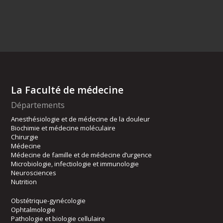
La Faculté de médecine
Départements
Anesthésiologie et de médecine de la douleur
Biochimie et médecine moléculaire
Chirurgie
Médecine
Médecine de famille et de médecine d’urgence
Microbiologie, infectiologie et immunologie
Neurosciences
Nutrition
Obstétrique-gynécologie
Ophtalmologie
Pathologie et biologie cellulaire