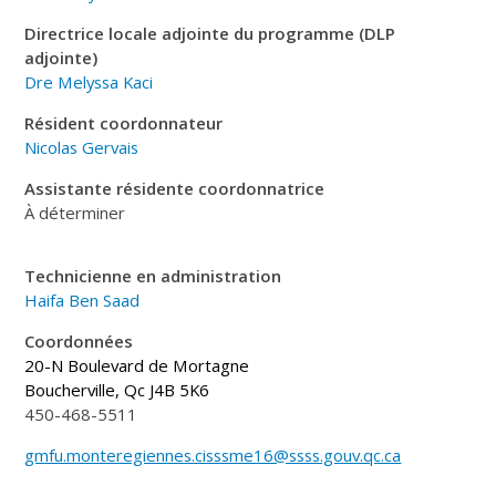
Directrice locale adjointe du programme (DLP
adjointe)
Dre Melyssa Kaci
Résident coordonnateur
Nicolas Gervais
Assistante résidente coordonnatrice
À déterminer
Technicienne en administration
Haifa Ben Saad
Coordonnées
20-N Boulevard de Mortagne
Boucherville, Qc J4B 5K6
450-468-5511
gmfu.monteregiennes.cisssme16@ssss.gouv.qc.ca