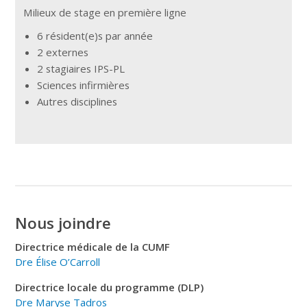
Milieux de stage en première ligne
6 résident(e)s par année
2 externes
2 stagiaires IPS-PL
Sciences infirmières
Autres disciplines
Nous joindre
Directrice médicale de la CUMF
Dre Élise O’Carroll
Directrice locale du programme (DLP)
Dre Maryse Tadros