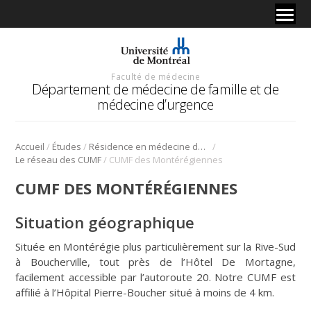
Faculté de médecine
Département de médecine de famille et de
médecine d’urgence
/
/
/
Accueil
Études
Résidence en médecine de famille
/
Le réseau des CUMF
CUMF des Montérégiennes
CUMF DES MONTÉRÉGIENNES
Situation géographique
Située en Montérégie plus particulièrement sur la Rive-Sud
à Boucherville, tout près de l’Hôtel De Mortagne,
facilement accessible par l’autoroute 20. Notre CUMF est
affilié à l’Hôpital Pierre-Boucher situé à moins de 4 km.