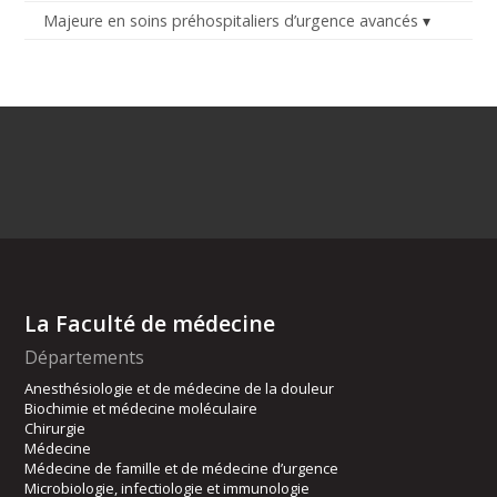
Majeure en soins préhospitaliers d’urgence avancés
La Faculté de médecine
Départements
Anesthésiologie et de médecine de la douleur
Biochimie et médecine moléculaire
Chirurgie
Médecine
Médecine de famille et de médecine d’urgence
Microbiologie, infectiologie et immunologie