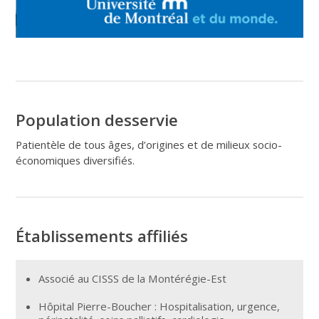
Population desservie
Patientèle de tous âges, d’origines et de milieux socio-
économiques diversifiés.
Établissements affiliés
Associé au CISSS de la Montérégie-Est
Hôpital Pierre-Boucher : Hospitalisation, urgence,