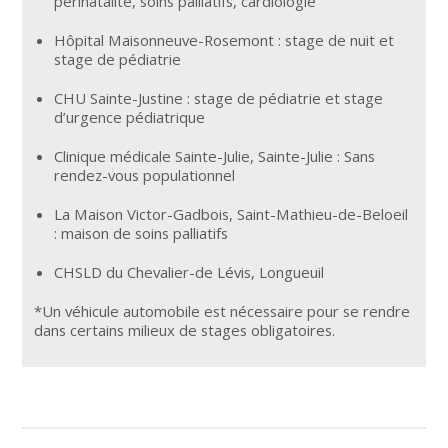
périnatalité, soins palliatifs, cardiologie
Hôpital Maisonneuve-Rosemont : stage de nuit et
stage de pédiatrie
CHU Sainte-Justine : stage de pédiatrie et stage
d’urgence pédiatrique
Clinique médicale Sainte-Julie, Sainte-Julie : Sans
rendez-vous populationnel
La Maison Victor-Gadbois, Saint-Mathieu-de-Beloeil
: maison de soins palliatifs
CHSLD du Chevalier-de Lévis, Longueuil
*Un véhicule automobile est nécessaire pour se rendre
dans certains milieux de stages obligatoires.