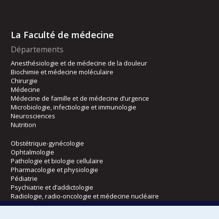
La Faculté de médecine
Départements
Anesthésiologie et de médecine de la douleur
Biochimie et médecine moléculaire
Chirurgie
Médecine
Médecine de famille et de médecine d’urgence
Microbiologie, infectiologie et immunologie
Neurosciences
Nutrition
Obstétrique-gynécologie
Ophtalmologie
Pathologie et biologie cellulaire
Pharmacologie et physiologie
Pédiatrie
Psychiatrie et d’addictologie
Radiologie, radio-oncologie et médecine nucléaire