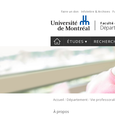
Faire un don
Infolettre & Archives
F
Faculté
Départ
ÉTUDES
RECHERC
/
/
Accueil
Département
Vie professoral
À propos