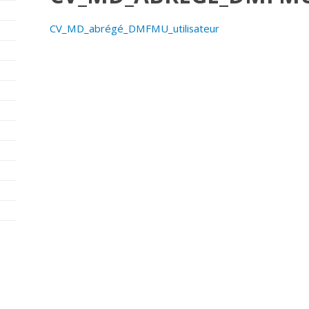
CV_MD_abrégé_DMFMU_utilisateur