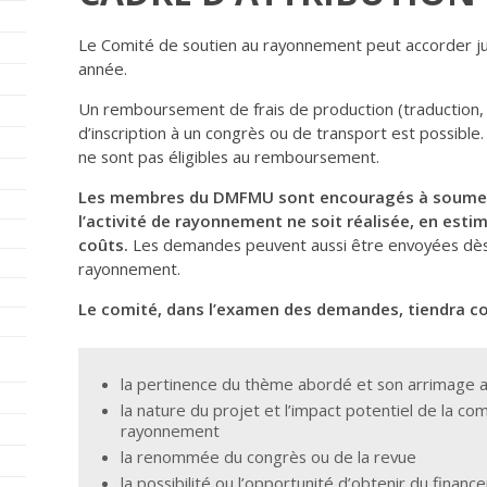
Le Comité de soutien au rayonnement peut accorder ju
année.
Un remboursement de frais de production (traduction, i
d’inscription à un congrès ou de transport est possible
ne sont pas éligibles au remboursement.
Les membres du DMFMU sont encouragés à soume
l’activité de rayonnement ne soit réalisée, en esti
coûts.
Les demandes peuvent aussi être envoyées dès q
rayonnement.
Le comité, dans l’examen des demandes, tiendra c
la pertinence du thème abordé et son arrimage 
la nature du projet et l’impact potentiel de la c
rayonnement
la renommée du congrès ou de la revue
la possibilité ou l’opportunité d’obtenir du finan