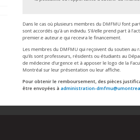
Dans le cas où plusieurs membres du DMFMU font part
sont accordés qu’à un individu. S’il/elle prend part à l’a
premier.e auteur.e qui recevra le financement.
Les membres du DMFMU qui reçoivent du soutien au r
qu’ils sont professeurs, résidents ou étudiants au Dé
de médecine d’urgence et à apposer le logo de la Facu
Montréal sur leur présentation ou leur affiche.
Pour obtenir le remboursement, des pièces justific
être envoyées à
administration-dmfmu@umontrea