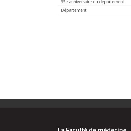
35e anniversaire du département
Département
La Faculté de médecine