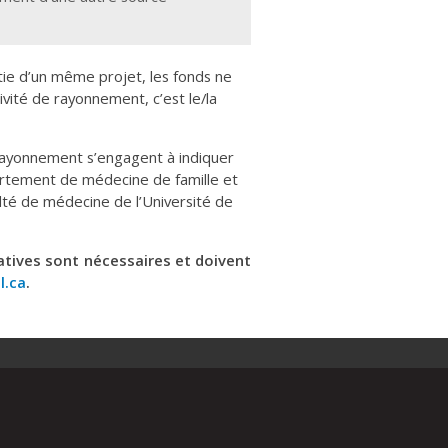
ie d’un même projet, les fonds ne
ctivité de rayonnement, c’est le/la
ayonnement s’engagent à indiquer
partement de médecine de famille et
lté de médecine de l’Université de
atives sont nécessaires et doivent
l.ca
.