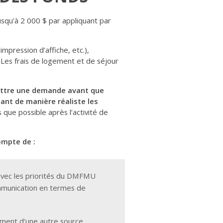
squ’à 2 000 $ par appliquant par
mpression d’affiche, etc.),
. Les frais de logement et de séjour
ttre une demande avant que
mant de manière réaliste les
ue possible après l’activité de
ompte de :
avec les priorités du DMFMU
ommunication en termes de
cement d’une autre source