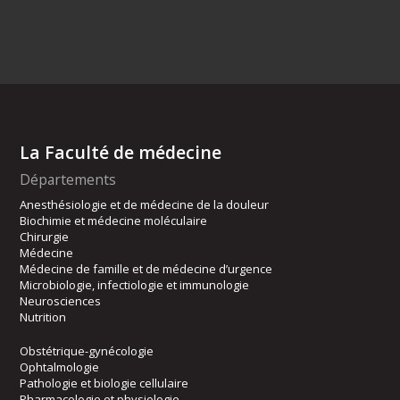
La Faculté de médecine
Départements
Anesthésiologie et de médecine de la douleur
Biochimie et médecine moléculaire
Chirurgie
Médecine
Médecine de famille et de médecine d’urgence
Microbiologie, infectiologie et immunologie
Neurosciences
Nutrition
Obstétrique-gynécologie
Ophtalmologie
Pathologie et biologie cellulaire
Pharmacologie et physiologie