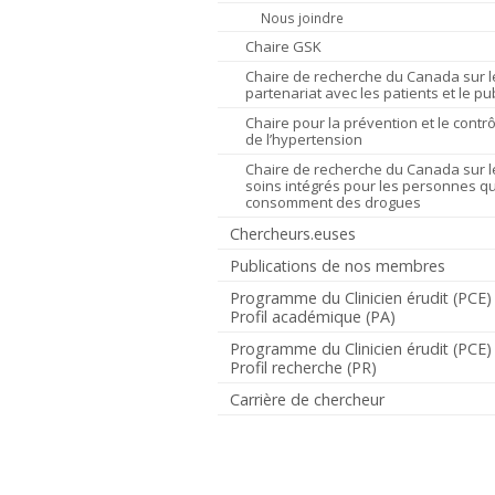
Nous joindre
Chaire GSK
Chaire de recherche du Canada sur l
partenariat avec les patients et le pub
Chaire pour la prévention et le contrô
de l’hypertension
Chaire de recherche du Canada sur l
soins intégrés pour les personnes qu
consomment des drogues
Chercheurs.euses
Publications de nos membres
Programme du Clinicien érudit (PCE)
Profil académique (PA)
Programme du Clinicien érudit (PCE)
Profil recherche (PR)
Carrière de chercheur