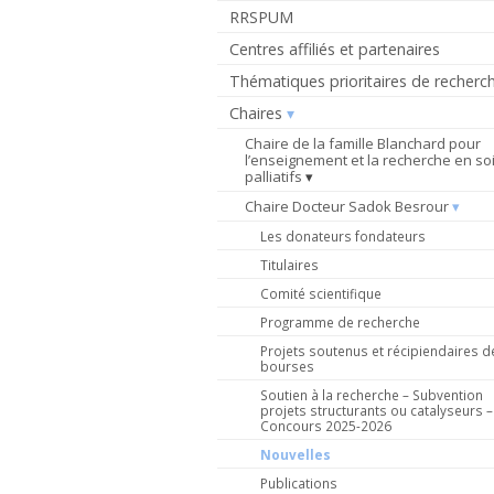
RRSPUM
Centres affiliés et partenaires
Thématiques prioritaires de recherc
Chaires
Chaire de la famille Blanchard pour
l’enseignement et la recherche en so
palliatifs
Chaire Docteur Sadok Besrour
Les donateurs fondateurs
Titulaires
Comité scientifique
Programme de recherche
Projets soutenus et récipiendaires d
bourses
Soutien à la recherche – Subvention
projets structurants ou catalyseurs –
Concours 2025-2026
Nouvelles
Publications