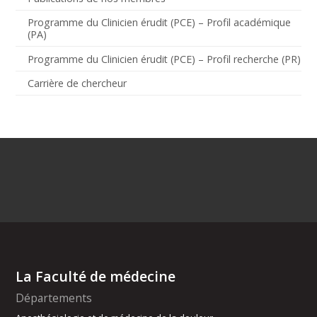
Programme du Clinicien érudit (PCE) – Profil académique
(PA)
Programme du Clinicien érudit (PCE) – Profil recherche (PR)
Carrière de chercheur
La Faculté de médecine
Départements