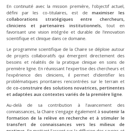
En continuité avec la mission première, l’objectif actuel,
défini par les co-titulaires, est de
maximiser les
collaborations stratégiques entre chercheurs,
cliniciens et partenaires institutionnels
, tout en
favorisant une vision intégrée et durable de l’innovation
scientifique et clinique dans ce domaine.
Le programme scientifique de la Chaire se déploie autour
de projets collaboratifs qui émergent directement des
besoins et réalités de la pratique clinique en soins de
première ligne. En réunissant l’expertise des chercheurs et
l’expérience des cliniciens, il permet d’identifier les
problématiques prioritaires rencontrées sur le terrain et
de
co-construire des solutions novatrices, pertinentes
et adaptées aux contextes variés de la première ligne
.
Au-delà de sa contribution à l’avancement des
connaissances, la Chaire s’engage également à
soutenir la
formation de la relève en recherche et à stimuler le
transfert de connaissances vers les milieux de
pratique
. En mettant l’accent sur la diffusion des savoirs et