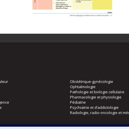
uleur
Obstétrique-gynécologie
Ophtalmologie
Pathologie et biologie cellulaire
Pharmacologie et physiologie
gence
Pédiatrie
ie
Psychiatrie et d’addictologie
Radiologie, radio-oncologie et mé