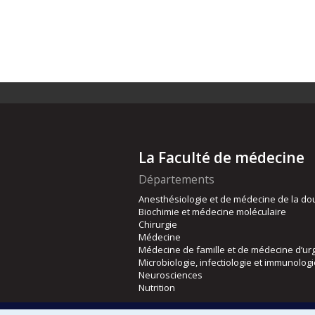
La Faculté de médecine
Départements
Anesthésiologie et de médecine de la do
Biochimie et médecine moléculaire
Chirurgie
Médecine
Médecine de famille et de médecine d’ur
Microbiologie, infectiologie et immunolog
Neurosciences
Nutrition