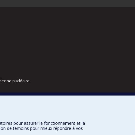
decine nucléaire
atoires pour assurer le fonctionnement et la
sation de témoins pour mieux répondre à vos