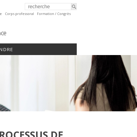
te
Corps professoral
Formation / Congrès
nce
INDRE
PROCESSUS DE