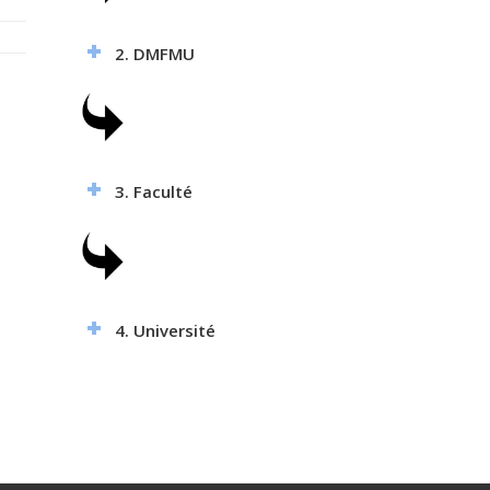
2. DMFMU
3. Faculté
4. Université