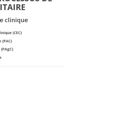
ITAIRE
e clinique
nique (CEC)
e (PAC)
 (PAgC)
e