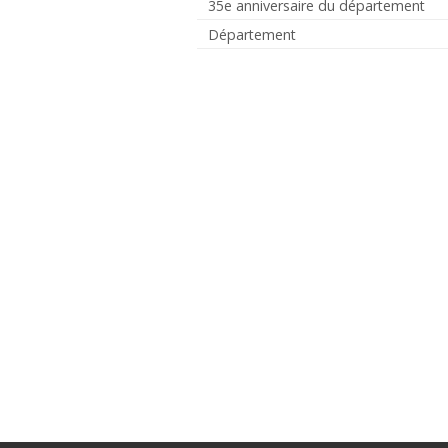
35e anniversaire du département
Département