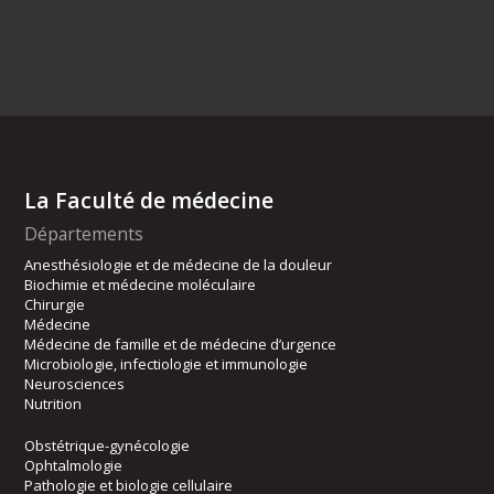
La Faculté de médecine
Départements
Anesthésiologie et de médecine de la douleur
Biochimie et médecine moléculaire
Chirurgie
Médecine
Médecine de famille et de médecine d’urgence
Microbiologie, infectiologie et immunologie
Neurosciences
Nutrition
Obstétrique-gynécologie
Ophtalmologie
Pathologie et biologie cellulaire