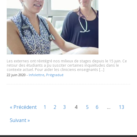
Les externes ont réintégré nos milieux de stages depuis le 15 juin. Ce
retour des étudiants a pu susciter certaines inquiétudes dans le
contexte actuel. Pour aider les cliniciens enseignants […]
22 juin 2020 -
Infolettre
,
Prégradué
« Précédent
1
2
3
4
5
6
…
13
Suivant »