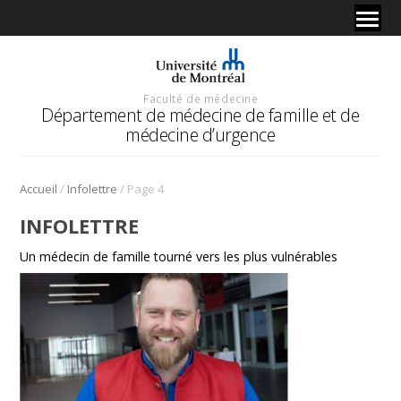
Faculté de médecine
Département de médecine de famille et de
médecine d’urgence
/
/
Accueil
Infolettre
Page 4
INFOLETTRE
Un médecin de famille tourné vers les plus vulnérables