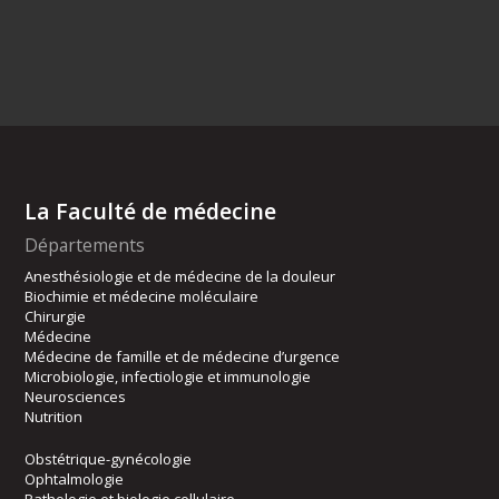
La Faculté de médecine
Départements
Anesthésiologie et de médecine de la douleur
Biochimie et médecine moléculaire
Chirurgie
Médecine
Médecine de famille et de médecine d’urgence
Microbiologie, infectiologie et immunologie
Neurosciences
Nutrition
Obstétrique-gynécologie
Ophtalmologie
Pathologie et biologie cellulaire