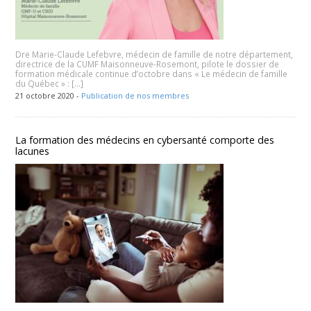
Dre Marie-Claude Lefebvre, médecin de famille de notre département,
directrice de la CUMF Maisonneuve-Rosemont, pilote le dossier de
formation médicale continue d’octobre dans « Le médecin de famille
du Québec » : […]
21 octobre 2020 -
Publication de nos membres
La formation des médecins en cybersanté comporte des
lacunes