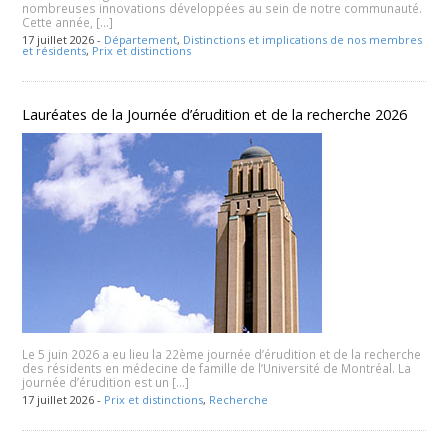
nombreuses innovations développées au sein de notre communauté.
Cette année, […]
17 juillet 2026 -
Département
,
Distinctions et implications de nos membres
et résidents
,
Prix et distinctions
Lauréates de la Journée d’érudition et de la recherche 2026
Le 5 juin 2026 a eu lieu la 22ème journée d’érudition et de la recherche
des résidents en médecine de famille de l’Université de Montréal. La
journée d’érudition est un […]
17 juillet 2026 -
Prix et distinctions
,
Recherche