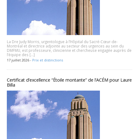
La Dre Judy Morris, urgentologue à l’Hôpital du Sacré-Cœur-de-
Montréal et directrice adjointe au secteur des urgences au sein du
DMFMU, est professeure, clinicienne et chercheuse engagée auprès de
l’équipe des […]
17 juillet 2026 -
Prix et distinctions
Certificat d’excellence “Étoile montante” de l’ACÉM pour Laure
Billa