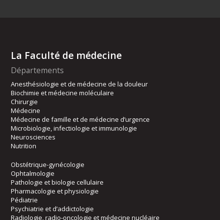
La Faculté de médecine
Départements
Anesthésiologie et de médecine de la douleur
Biochimie et médecine moléculaire
Chirurgie
Médecine
Médecine de famille et de médecine d’urgence
Microbiologie, infectiologie et immunologie
Neurosciences
Nutrition
Obstétrique-gynécologie
Ophtalmologie
Pathologie et biologie cellulaire
Pharmacologie et physiologie
Pédiatrie
Psychiatrie et d’addictologie
Radiologie, radio-oncologie et médecine nucléaire