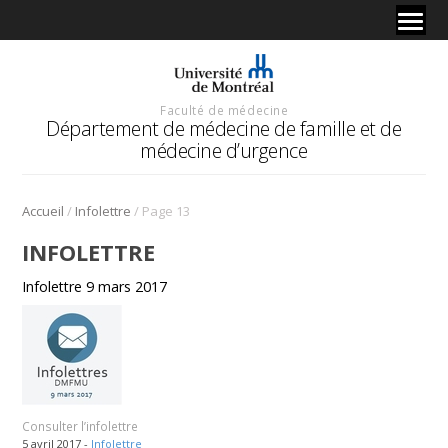
Faculté de médecine
Département de médecine de famille et de
médecine d’urgence
/
/
Accueil
Infolettre
Page 13
INFOLETTRE
Infolettre 9 mars 2017
Consulter l’infolettre
5 avril 2017 -
Infolettre