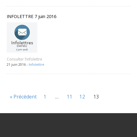
INFOLETTRE 7 juin 2016
Consulter l’infolettre
21 juin 2016 -
Infolettre
« Précédent
1
…
11
12
13