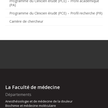
Programme du Clinicien érudit (PCE) – Profil académique
(PA)
Programme du Clinicien érudit (PCE) – Profil recherche (PR)
Carrière de chercheur
La Faculté de médecine
Départements
Anesthésiologie et de médecine de la douleur
Biochimie et médecine moléculaire