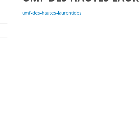
umf-des-hautes-laurentides