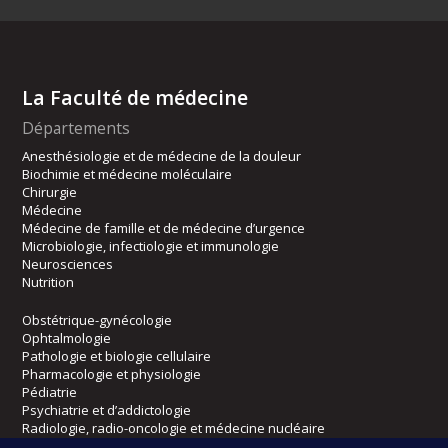
La Faculté de médecine
Départements
Anesthésiologie et de médecine de la douleur
Biochimie et médecine moléculaire
Chirurgie
Médecine
Médecine de famille et de médecine d’urgence
Microbiologie, infectiologie et immunologie
Neurosciences
Nutrition
Obstétrique-gynécologie
Ophtalmologie
Pathologie et biologie cellulaire
Pharmacologie et physiologie
Pédiatrie
Psychiatrie et d’addictologie
Radiologie, radio-oncologie et médecine nucléaire