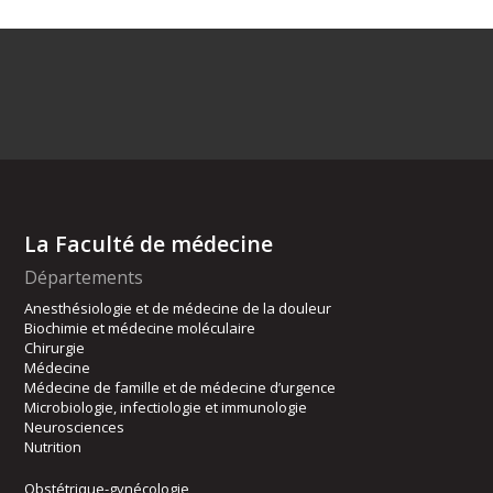
La Faculté de médecine
Départements
Anesthésiologie et de médecine de la douleur
Biochimie et médecine moléculaire
Chirurgie
Médecine
Médecine de famille et de médecine d’urgence
Microbiologie, infectiologie et immunologie
Neurosciences
Nutrition
Obstétrique-gynécologie