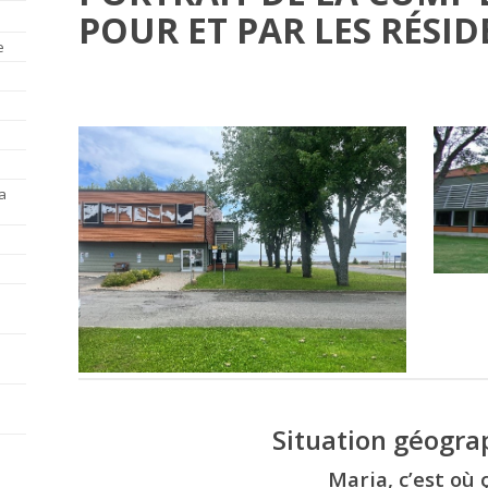
POUR ET PAR LES RÉSID
e
a
Situation géogra
Maria, c’est où 