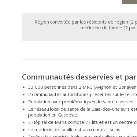
Région convoitée par les résidents de région (2 
médecine de famille (2 par
Communautés desservies et part
33 000 personnes dans 2 MRC (Avignon et Bonavent
2 communautés autochtones présentes sur le territo
Population avec problématiques de santé diverses.
Le réseau local de santé de la Baie-des-Chaleurs est
population en Gaspésie.
L’Hôpital de Maria compte 77 lits et est un centre 
Le médecin de famille est au cœur des soins.
Accès ultra-convivial à plusieurs spécialistes sur pla