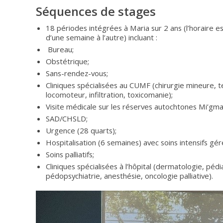
Séquences de stages
18 périodes intégrées à Maria sur 2 ans (l’horaire e
d’une semaine à l’autre) incluant :
Bureau;
Obstétrique;
Sans-rendez-vous;
Cliniques spécialisées au CUMF (chirurgie mineure, 
locomoteur, infiltration, toxicomanie);
Visite médicale sur les réserves autochtones Mi’gma
SAD/CHSLD;
Urgence (28 quarts);
Hospitalisation (6 semaines) avec soins intensifs gér
Soins palliatifs;
Cliniques spécialisées à l’hôpital (dermatologie, pédi
pédopsychiatrie, anesthésie, oncologie palliative).