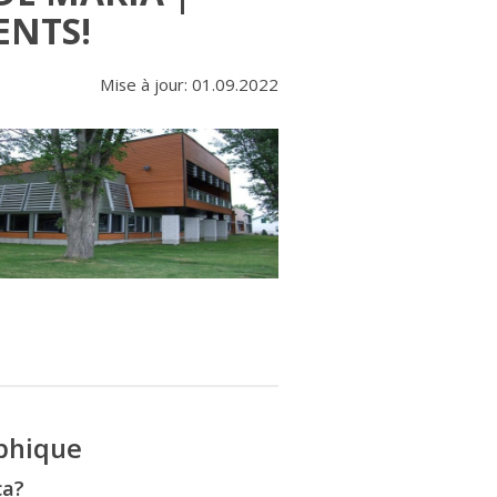
ENTS!
Mise à jour: 01.09.2022
phique
ça?