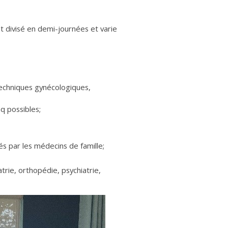
st divisé en demi-journées et varie
techniques gynécologiques,
q possibles;
és par les médecins de famille;
atrie, orthopédie, psychiatrie,