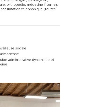
ale, orthopédie, médecine interne),
consultation téléphonique (toutes
availleuse sociale
harmacienne
uipe administrative dynamique et
ouée