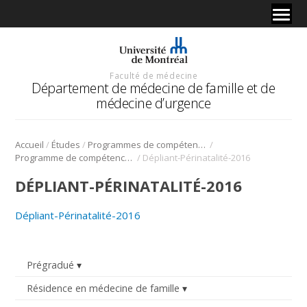
Faculté de médecine
Département de médecine de famille et de
médecine d’urgence
/
/
/
Accueil
Études
Programmes de compétences avancées en médecine de famille
/
Programme de compétences avancées en périnatalité
Dépliant-Périnatalité-2016
DÉPLIANT-PÉRINATALITÉ-2016
Dépliant-Périnatalité-2016
Prégradué
Résidence en médecine de famille