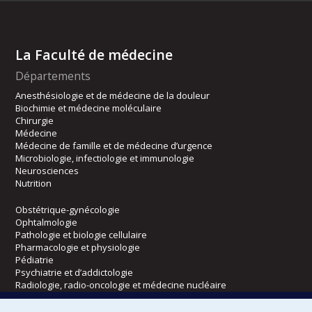
La Faculté de médecine
Départements
Anesthésiologie et de médecine de la douleur
Biochimie et médecine moléculaire
Chirurgie
Médecine
Médecine de famille et de médecine d’urgence
Microbiologie, infectiologie et immunologie
Neurosciences
Nutrition
Obstétrique-gynécologie
Ophtalmologie
Pathologie et biologie cellulaire
Pharmacologie et physiologie
Pédiatrie
Psychiatrie et d’addictologie
Radiologie, radio-oncologie et médecine nucléaire