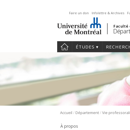
Faire un don
Infolettre & Archives
F
Faculté
Départ
ÉTUDES
RECHERC
/
/
Accueil
Département
Vie professoral
À propos