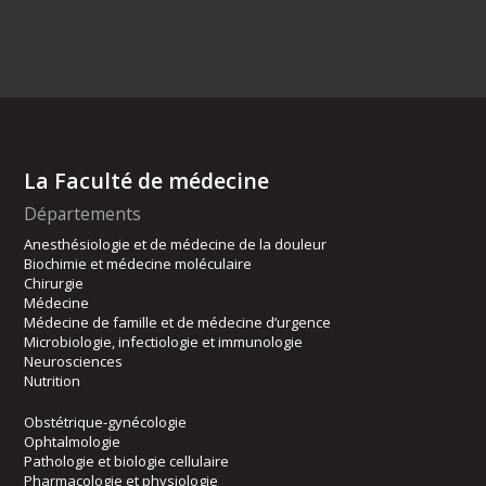
La Faculté de médecine
Départements
Anesthésiologie et de médecine de la douleur
Biochimie et médecine moléculaire
Chirurgie
Médecine
Médecine de famille et de médecine d’urgence
Microbiologie, infectiologie et immunologie
Neurosciences
Nutrition
Obstétrique-gynécologie
Ophtalmologie
Pathologie et biologie cellulaire
Pharmacologie et physiologie