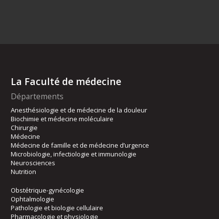
La Faculté de médecine
Départements
Anesthésiologie et de médecine de la douleur
Biochimie et médecine moléculaire
Chirurgie
Médecine
Médecine de famille et de médecine d’urgence
Microbiologie, infectiologie et immunologie
Neurosciences
Nutrition
Obstétrique-gynécologie
Ophtalmologie
Pathologie et biologie cellulaire
Pharmacologie et physiologie