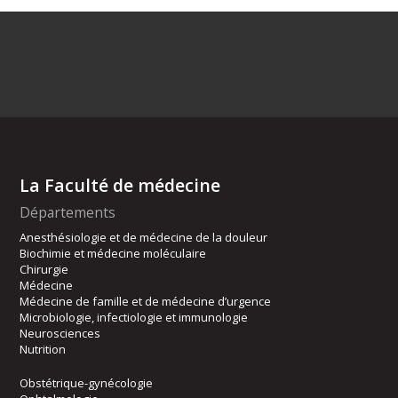
La Faculté de médecine
Départements
Anesthésiologie et de médecine de la douleur
Biochimie et médecine moléculaire
Chirurgie
Médecine
Médecine de famille et de médecine d’urgence
Microbiologie, infectiologie et immunologie
Neurosciences
Nutrition
Obstétrique-gynécologie