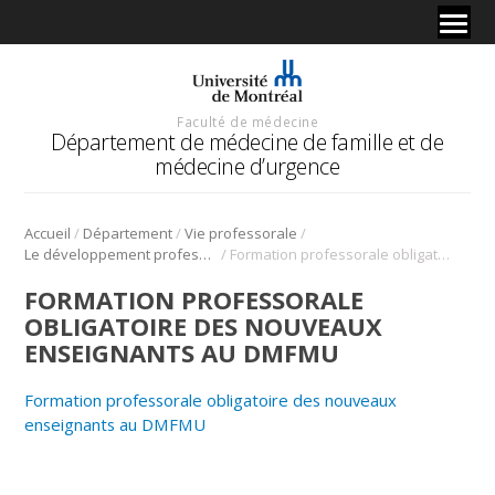
Faculté de médecine
Département de médecine de famille et de
médecine d’urgence
/
/
/
Accueil
Département
Vie professorale
/
Le développement professoral
Formation professorale obligatoire des nouveaux enseignants au DMFMU
FORMATION PROFESSORALE
OBLIGATOIRE DES NOUVEAUX
ENSEIGNANTS AU DMFMU
Formation professorale obligatoire des nouveaux
enseignants au DMFMU