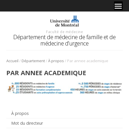
Faculté de médecine
Département de médecine de famille et de
médecine d’urgence
/
/
/
Accueil
Département
À propos
Par annee academique
PAR ANNEE ACADEMIQUE
À propos
Mot du directeur