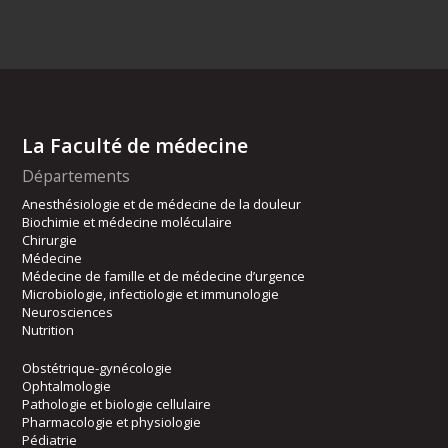
La Faculté de médecine
Départements
Anesthésiologie et de médecine de la douleur
Biochimie et médecine moléculaire
Chirurgie
Médecine
Médecine de famille et de médecine d’urgence
Microbiologie, infectiologie et immunologie
Neurosciences
Nutrition
Obstétrique-gynécologie
Ophtalmologie
Pathologie et biologie cellulaire
Pharmacologie et physiologie
Pédiatrie