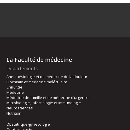
La Faculté de médecine
Départements
Anesthésiologie et de médecine de la douleur
Biochimie et médecine moléculaire
Chirurgie
Médecine
Médecine de famille et de médecine d’urgence
Microbiologie, infectiologie et immunologie
Neurosciences
Nutrition
Obstétrique-gynécologie
Ophtalmologie