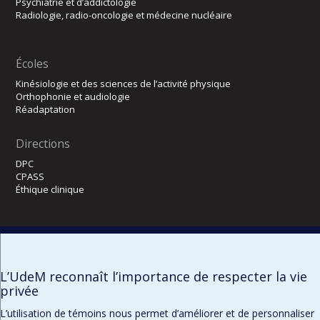
Psychiatrie et d’addictologie
Radiologie, radio-oncologie et médecine nucléaire
Écoles
Kinésiologie et des sciences de l’activité physique
Orthophonie et audiologie
Réadaptation
Directions
DPC
CPASS
Éthique clinique
L’UdeM reconnaît l’importance de respecter la vie
privée
L’utilisation de témoins nous permet d’améliorer et de personnaliser