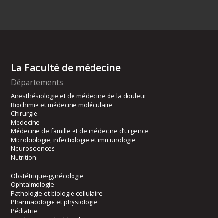
La Faculté de médecine
Départements
Anesthésiologie et de médecine de la douleur
Biochimie et médecine moléculaire
Chirurgie
Médecine
Médecine de famille et de médecine d’urgence
Microbiologie, infectiologie et immunologie
Neurosciences
Nutrition
Obstétrique-gynécologie
Ophtalmologie
Pathologie et biologie cellulaire
Pharmacologie et physiologie
Pédiatrie