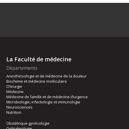
La Faculté de médecine
Départements
Anesthésiologie et de médecine de la douleur
Biochimie et médecine moléculaire
Chirurgie
Médecine
Médecine de famille et de médecine d’urgence
Microbiologie, infectiologie et immunologie
Neurosciences
Nutrition
Obstétrique-gynécologie
Ophtalmologie