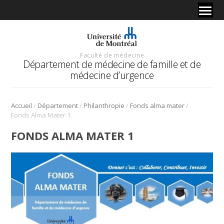
Faculté de médecine
Département de médecine de famille et de
médecine d’urgence
/
/
/
/
Accueil
Département
Philanthropie
Fonds alma mater
Fonds Alma Mater 1
FONDS ALMA MATER 1