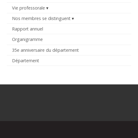
Vie professorale
Nos membres se distinguent
Rapport annuel
Organigramme
35e anniversaire du département
Département