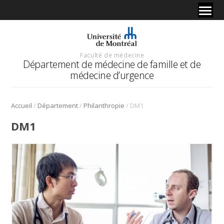
Faculté de médecine
Département de médecine de famille et de
médecine d’urgence
/
/
/
Accueil
Département
Philanthropie
DM1
DM1