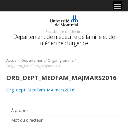
Faculté de médecine
Département de médecine de famille et de
médecine d’urgence
/
/
/
Accueil
Département
Organigramme
Org_dept_MedFam_MAJmars2016
ORG_DEPT_MEDFAM_MAJMARS2016
Org_dept_MedFam_MAJmars2016
À propos
Mot du directeur