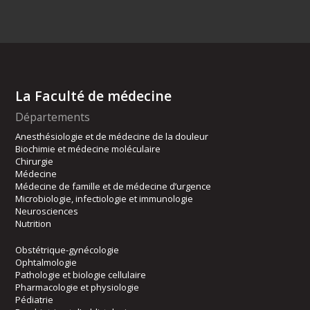
La Faculté de médecine
Départements
Anesthésiologie et de médecine de la douleur
Biochimie et médecine moléculaire
Chirurgie
Médecine
Médecine de famille et de médecine d’urgence
Microbiologie, infectiologie et immunologie
Neurosciences
Nutrition
Obstétrique-gynécologie
Ophtalmologie
Pathologie et biologie cellulaire
Pharmacologie et physiologie
Pédiatrie