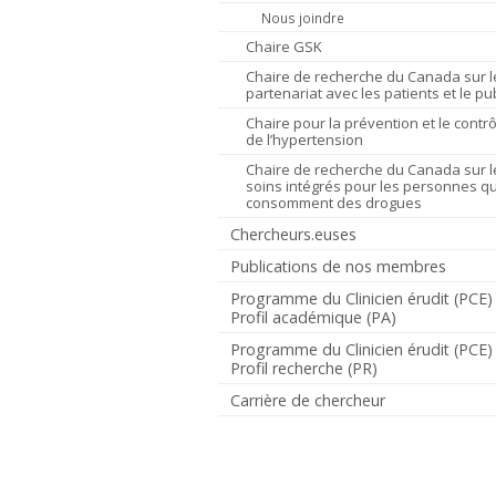
Nous joindre
Chaire GSK
Chaire de recherche du Canada sur l
partenariat avec les patients et le pub
Chaire pour la prévention et le contrô
de l’hypertension
Chaire de recherche du Canada sur l
soins intégrés pour les personnes qu
consomment des drogues
Chercheurs.euses
Publications de nos membres
Programme du Clinicien érudit (PCE)
Profil académique (PA)
Programme du Clinicien érudit (PCE)
Profil recherche (PR)
Carrière de chercheur