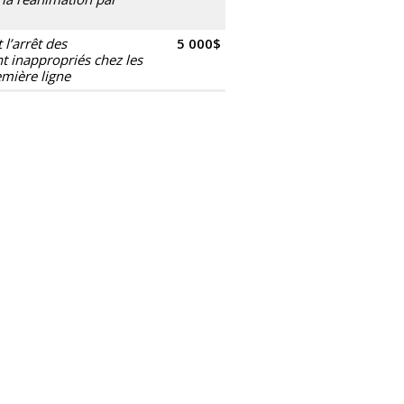
l’arrêt des
5 000$
 inappropriés chez les
emière ligne