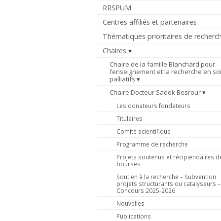
RRSPUM
Centres affiliés et partenaires
Thématiques prioritaires de recherc
Chaires
Chaire de la famille Blanchard pour
l’enseignement et la recherche en so
palliatifs
Chaire Docteur Sadok Besrour
Les donateurs fondateurs
Titulaires
Comité scientifique
Programme de recherche
Projets soutenus et récipiendaires d
bourses
Soutien à la recherche – Subvention
projets structurants ou catalyseurs –
Concours 2025-2026
Nouvelles
Publications