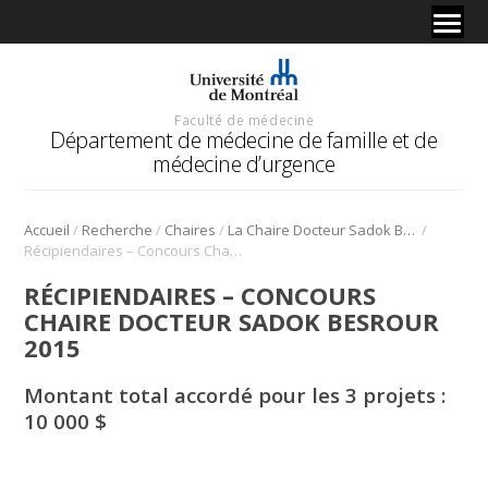
Faculté de médecine
Département de médecine de famille et de
médecine d’urgence
/
/
/
/
Accueil
Recherche
Chaires
La Chaire Docteur Sadok Besrour
Récipiendaires – Concours Chaire Docteur Sadok Besrour 2015
RÉCIPIENDAIRES – CONCOURS
CHAIRE DOCTEUR SADOK BESROUR
2015
Montant total accordé pour les 3 projets :
10 000 $