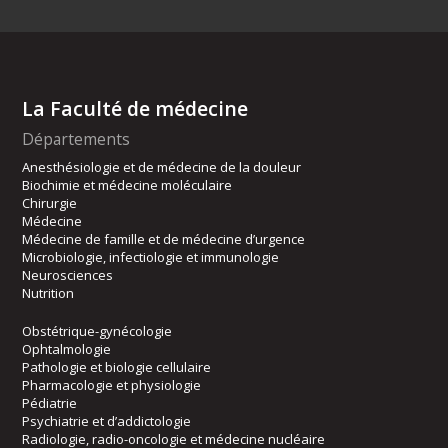
La Faculté de médecine
Départements
Anesthésiologie et de médecine de la douleur
Biochimie et médecine moléculaire
Chirurgie
Médecine
Médecine de famille et de médecine d’urgence
Microbiologie, infectiologie et immunologie
Neurosciences
Nutrition
Obstétrique-gynécologie
Ophtalmologie
Pathologie et biologie cellulaire
Pharmacologie et physiologie
Pédiatrie
Psychiatrie et d’addictologie
Radiologie, radio-oncologie et médecine nucléaire