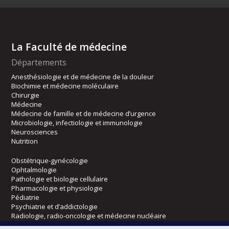
La Faculté de médecine
Départements
Anesthésiologie et de médecine de la douleur
Biochimie et médecine moléculaire
Chirurgie
Médecine
Médecine de famille et de médecine d’urgence
Microbiologie, infectiologie et immunologie
Neurosciences
Nutrition
Obstétrique-gynécologie
Ophtalmologie
Pathologie et biologie cellulaire
Pharmacologie et physiologie
Pédiatrie
Psychiatrie et d’addictologie
Radiologie, radio-oncologie et médecine nucléaire