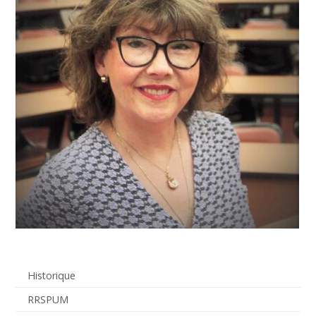
Historique
RRSPUM