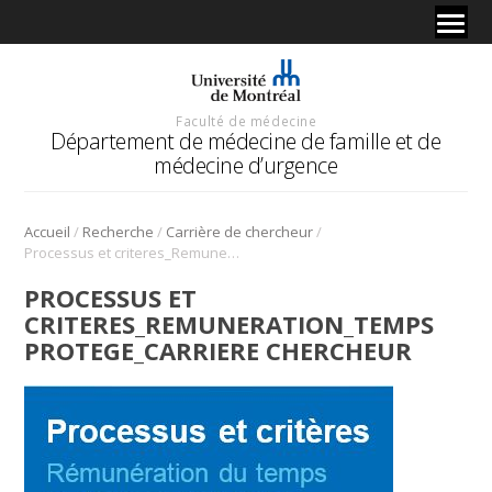
Faculté de médecine
Département de médecine de famille et de
médecine d’urgence
/
/
/
Accueil
Recherche
Carrière de chercheur
Processus et criteres_Remuneration_Temps protege_Carriere chercheur
PROCESSUS ET
CRITERES_REMUNERATION_TEMPS
PROTEGE_CARRIERE CHERCHEUR