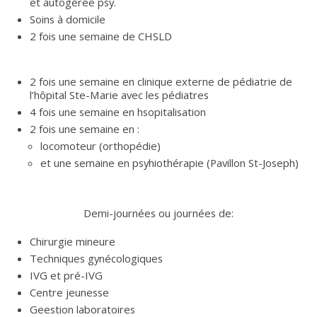
et autogérée psy.
Soins à domicile
2 fois une semaine de CHSLD
2 fois une semaine en clinique externe de pédiatrie de
l’hôpital Ste-Marie avec les pédiatres
4 fois une semaine en hsopitalisation
2 fois une semaine en :
locomoteur (orthopédie)
et une semaine en psyhiothérapie (Pavillon St-Joseph)
Demi-journées ou journées de:
Chirurgie mineure
Techniques gynécologiques
IVG et pré-IVG
Centre jeunesse
Geestion laboratoires