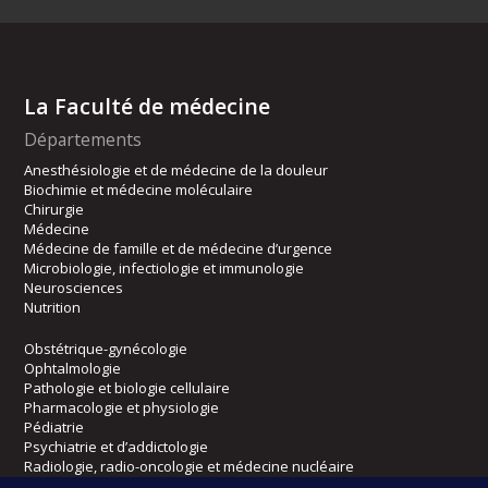
La Faculté de médecine
Départements
Anesthésiologie et de médecine de la douleur
Biochimie et médecine moléculaire
Chirurgie
Médecine
Médecine de famille et de médecine d’urgence
Microbiologie, infectiologie et immunologie
Neurosciences
Nutrition
Obstétrique-gynécologie
Ophtalmologie
Pathologie et biologie cellulaire
Pharmacologie et physiologie
Pédiatrie
Psychiatrie et d’addictologie
Radiologie, radio-oncologie et médecine nucléaire