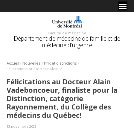
Faculté de médecine
Département de médecine de famille et de
médecine d’urgence
/
/
/
Accueil
Nouvelles
Prix et distinctions
Félicitations au Docteur Alain Vadeboncoeur, finaliste pour la Distinction, catégorie Rayonnement, du Collège des médecins du Québec!
Félicitations au Docteur Alain
Vadeboncoeur, finaliste pour la
Distinction, catégorie
Rayonnement, du Collège des
médecins du Québec!
13 novembre 2023