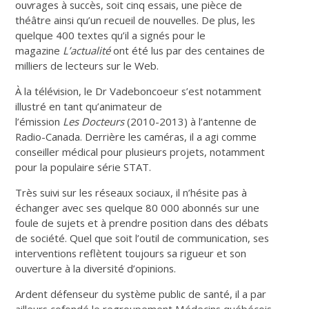
ouvrages à succès, soit cinq essais, une pièce de
théâtre ainsi qu’un recueil de nouvelles. De plus, les
quelque 400 textes qu’il a signés pour le
magazine
L’actualité
ont été lus par des centaines de
milliers de lecteurs sur le Web.
À la télévision, le Dr Vadeboncoeur s’est notamment
illustré en tant qu’animateur de
l’émission
Les Docteurs
(2010-2013) à l’antenne de
Radio-Canada. Derrière les caméras, il a agi comme
conseiller médical pour plusieurs projets, notamment
pour la populaire série STAT.
Très suivi sur les réseaux sociaux, il n’hésite pas à
échanger avec ses quelque 80 000 abonnés sur une
foule de sujets et à prendre position dans des débats
de société. Quel que soit l’outil de communication, ses
interventions reflètent toujours sa rigueur et son
ouverture à la diversité d’opinions.
Ardent défenseur du système public de santé, il a par
ailleurs cofondé le regroupement Médecins québécois