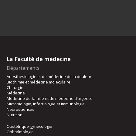
La Faculté de médecine
Départements
Anesthésiologie et de médecine de la douleur
Biochimie et médecine moléculaire
Chirurgie
Médecine
Médecine de famille et de médecine d’urgence
Microbiologie, infectiologie et immunologie
Neurosciences
Nutrition
Obstétrique-gynécologie
Ophtalmologie