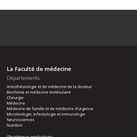
La Faculté de médecine
Départements
Anesthésiologie et de médecine de la douleur
Biochimie et médecine moléculaire
Chirurgie
Médecine
Médecine de famille et de médecine d’urgence
Microbiologie, infectiologie et immunologie
Neurosciences
Nutrition
Obstétrique-gynécologie