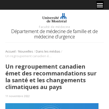
Faculté de médecine
Département de médecine de famille et de
médecine d’urgence
/
/
/
Accueil
Nouvelles
Dans les médias
Un regroupement canadien émet des recommandations sur la santé et les changements climatiques au pays
Un regroupement canadien
émet des recommandations sur
la santé et les changements
climatiques au pays
11 novembre 2022